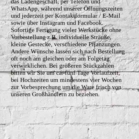
das Ladengeschäft, per Telefon und
WhatsApp, während unserer Öffnungszeiten
und jederzeit per Kontaktformular / E-Mail
sowie über Instagram und Facebook.
Sofortige Fertigung vieler Werkstücke ohne
Vorbestellung z.B. individuelle Sträuße,
kleine Gestecke, verschiedene Pflanzungen.
Andere Wünsche lassen sich nach Bestellung
oft noch am gleichen oder am Folgetag
verwirklichen. Bei größeren Stückzahlen
bitten wir Sie um ca. fünf Tage Vorlaufzeit,
bei Hochzeiten um mindestens vier Wochen
zur Vorbesprechung um die Ware frisch von
unseren Großhändlern zu beziehen.