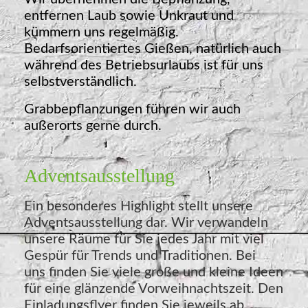
entfernen Laub sowie Unkraut und
kümmern uns regelmäßig.
Bedarfsorientiertes Gießen, natürlich auch
während des Betriebsurlaubs ist für uns
selbstverständlich.
Grabbepflanzungen führen wir auch
außerorts gerne durch.
Adventsausstellung
Ein besonderes Highlight stellt unsere
Adventsausstellung dar. Wir verwandeln
unsere Räume für Sie jedes Jahr mit viel
Gespür für Trends und Traditionen. Bei
uns finden Sie viele große und kleine Ideen
für eine glänzende Vorweihnachtszeit. Den
Einladungsflyer finden Sie jeweils ab