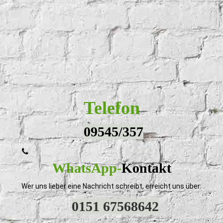
Telefon
09545/357
WhatsApp-
Kontakt
Wer uns lieber eine Nachricht schreibt, erreicht uns über:
0151 67568642