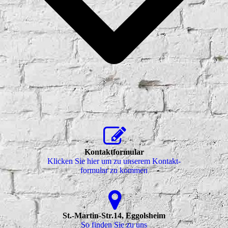
Kontaktformular
Klicken Sie hier um zu unserem Kon­takt­
for­mu­lar zu kommen
St.-Martin-Str.14, Eggolsheim
So finden Sie zu uns