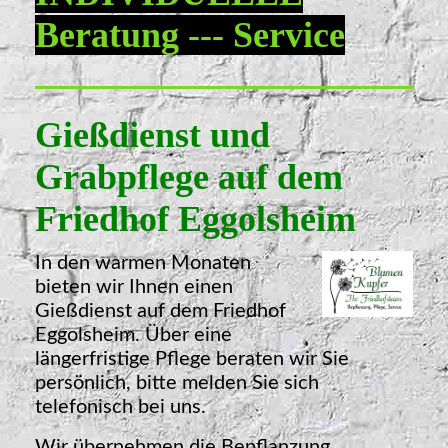
Beratung --- Service
Gießdienst und
Grabpflege auf dem
Friedhof Eggolsheim
In den warmen Monaten
bieten wir Ihnen einen
Gießdienst auf dem Friedhof
Eggolsheim. Ü
ber eine
längerfristige Pflege beraten wir Sie
persönlich, bitte melden Sie sich
telefonisch bei uns.
Wir übernehmen die Bepflanzung,