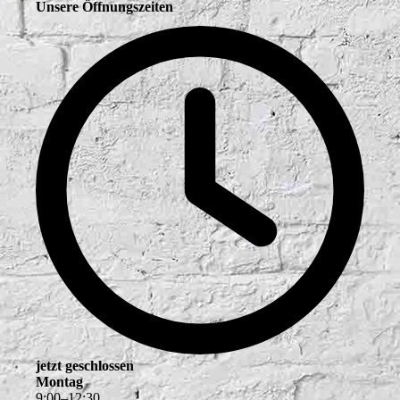
Unsere Öffnungszeiten
jetzt geschlossen
Montag
9
:
00
–
12
:
30