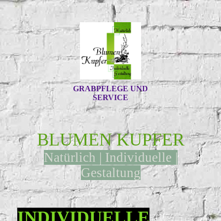
GRABPFLEGE UND
SERVICE
BLUMEN KUPFER
Natürlich | Individuelle |
Gestaltung
INDIVIDUELLE