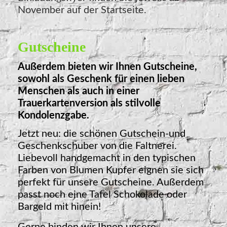
November auf der Startseite.
Gutscheine
Außerdem bieten wir Ihnen Gutscheine,
sowohl als Geschenk für einen lieben
Menschen als auch in einer
Trauerkartenversion als stilvolle
Kondolenzgabe.
Jetzt neu: die schönen Gutschein-und
Geschenkschuber von die Faltnerei.
Liebevoll handgemacht in den typischen
Farben von Blumen Kupfer eignen sie sich
perfekt für unsere Gutscheine. Außerdem
passt noch eine Tafel Schokolade oder
Bargeld mit hinein!
Gerne binden wir Ihnen unsere